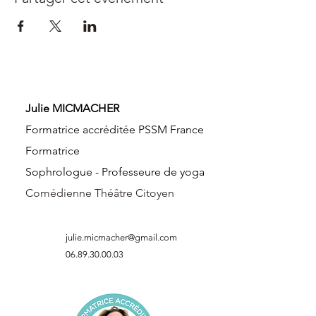
Julie MICMACHER
Formatrice accréditée PSSM France
Formatrice
Sophrologue -
Professeure de yoga
Comédienne Théâtre Citoyen
julie.micmacher@gmail.com
06.89.30.00.03