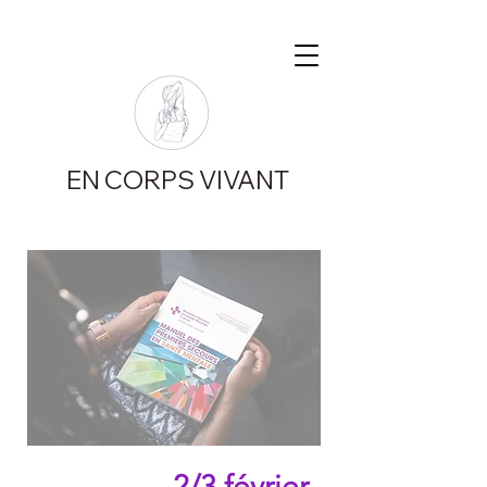
EN CORPS VIVANT
2/3 février -